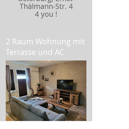
Thälmann-Str. 4
4 you !
2 Raum Wohnung mit
Terrasse und AC