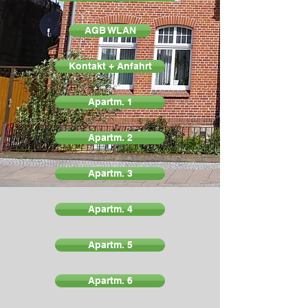
AGB WLAN
Kontakt + Anfahrt
Apartm. 1
Apartm. 2
Apartm. 3
Apartm. 4
Apartm. 5
Apartm. 6