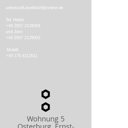
unterkunft.boellstorf@online.de
Tel. Heike
+49 3937 2139004
und Jörn:
+49 3937 2139003
Mobill:
+49 175 4112611
Wohnung 5
Osterburg, Ernst-