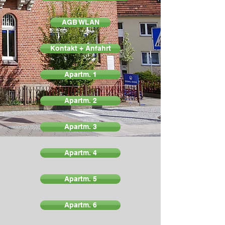
AGB WLAN
Kontakt + Anfahrt
Apartm. 1
Apartm. 2
Apartm. 3
Apartm. 4
Apartm. 5
Apartm. 6