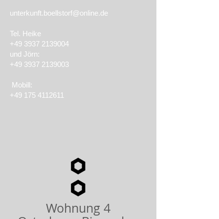
unterkunft.boellstorf@online.de
Tel. Heike
+49 3937 2139004
und Jörn:
+49 3937 2139003
Mobill:
+49 175 4112611
Wohnung 4